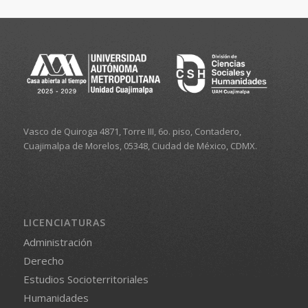
Vasco de Quiroga 4871, Torre III, 6o. piso, Contadero,
Cuajimalpa de Morelos, 05348, Ciudad de México, CDMX.
LICENCIATURAS
Administración
Derecho
Estudios Socioterritoriales
Humanidades