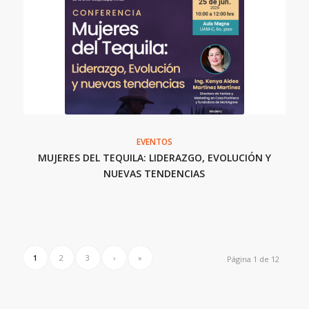
EVENTOS
MUJERES DEL TEQUILA: LIDERAZGO, EVOLUCIÓN Y
NUEVAS TENDENCIAS
1
2
3
›
»
Página 1 de 12