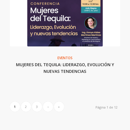
EVENTOS
MUJERES DEL TEQUILA: LIDERAZGO, EVOLUCIÓN Y
NUEVAS TENDENCIAS
1
2
3
›
»
Página 1 de 12