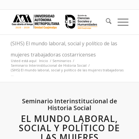
(SIHS) El mundo laboral, social y político de las
mujeres trabajadoras costarricenses
Usted está aquí:
Inicio
/
Seminarios
/
Seminario Interinstitucional de Historia Social
/
(SIHS) El mundo laboral, social y político de las mujeres trabajadoras
...
Seminario Interinstitucional de
Historia Social
EL MUNDO LABORAL,
SOCIAL Y POLÍTICO DE
LAS MUJERES