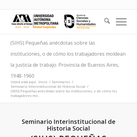
(SIHS) Pequeñas anécdotas sobre las
instituciones, o de cómo los trabajadores moldean
la justicia de trabajo. Provincia de Buenos Aires,
1948-1960
Usted está aquí:
Inicio
/
Seminarios
/
Seminario Interinstitucional de Historia Social
/
(SIHS) Pequeñas anécdotas sobre las instituciones, o de cómo los
trabajadores mo...
Seminario Interinstitucional de
Historia Social