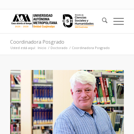
Coordinadora Posgrado
Usted está aquí:
Inicio
/
Doctorado
/
Coordinadora Posgrado