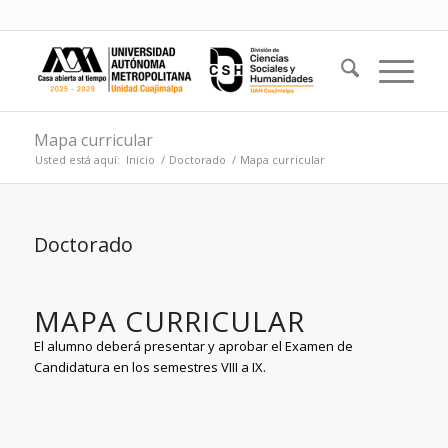
Mapa curricular
Usted está aquí:
Inicio
/
Doctorado
/
Mapa curricular
Doctorado
MAPA CURRICULAR
El alumno deberá presentar y aprobar el Examen de
Candidatura en los semestres VIII a IX.