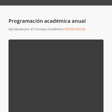
Programación académica anual
Aprobada por el Consejo Académico
CDCSH.307.26