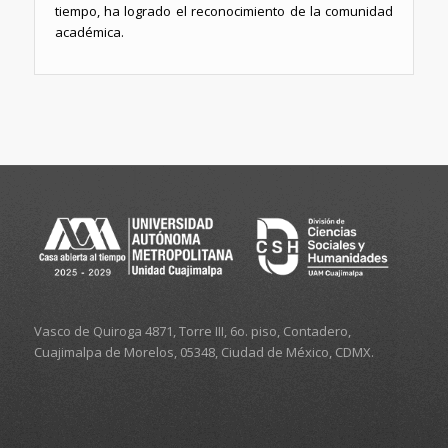
tiempo, ha logrado el reconocimiento de la comunidad
académica.
Vasco de Quiroga 4871, Torre III, 6o. piso, Contadero,
Cuajimalpa de Morelos, 05348, Ciudad de México, CDMX.