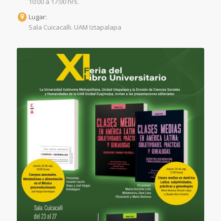
10:00 a 17:00 hrs.
Lugar:
Sala Cuicacalli. UAM Iztapalapa