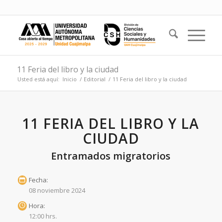
11 Feria del libro y la ciudad
Usted está aquí:
Inicio
/
Editorial
/
11 Feria del libro y la ciudad
11 FERIA DEL LIBRO Y LA
CIUDAD
Entramados migratorios
Fecha:
08 noviembre 2024
Hora:
12:00 hrs.