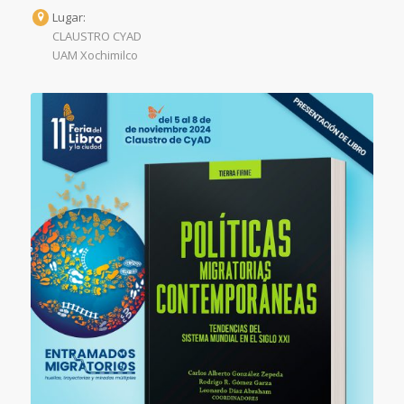
Lugar:
CLAUSTRO CYAD
UAM Xochimilco