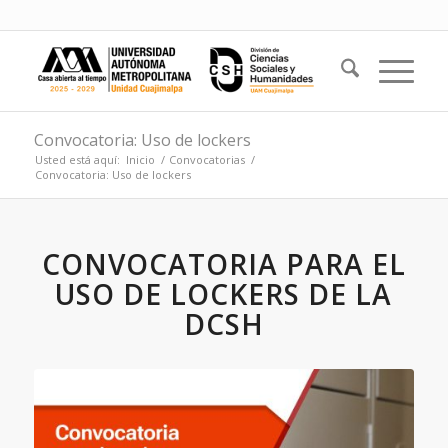
Convocatoria: Uso de lockers
Usted está aquí:
Inicio
/
Convocatorias
/
Convocatoria: Uso de lockers
CONVOCATORIA PARA EL
USO DE LOCKERS DE LA
DCSH