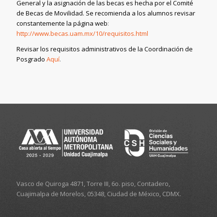
General y la asignación de las becas es hecha por el Comité
de Becas de Movilidad. Se recomienda a los alumnos revisar
constantemente la página web
:
http://www.becas.uam.mx/10/requisitos.html
Revisar los requisitos administrativos de la Coordinación de
Posgrado
Aquí
.
Vasco de Quiroga 4871, Torre III, 6o. piso, Contadero,
Cuajimalpa de Morelos, 05348, Ciudad de México, CDMX.