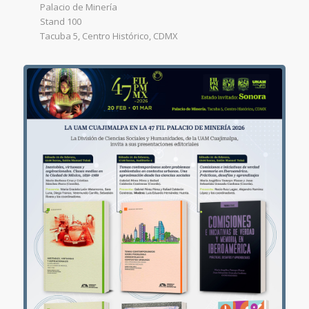
Palacio de Minería
Stand 100
Tacuba 5, Centro Histórico, CDMX