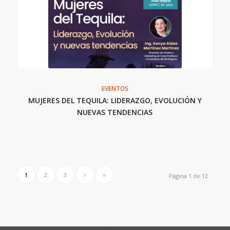
EVENTOS
MUJERES DEL TEQUILA: LIDERAZGO, EVOLUCIÓN Y
NUEVAS TENDENCIAS
1
2
3
›
»
Página 1 de 12