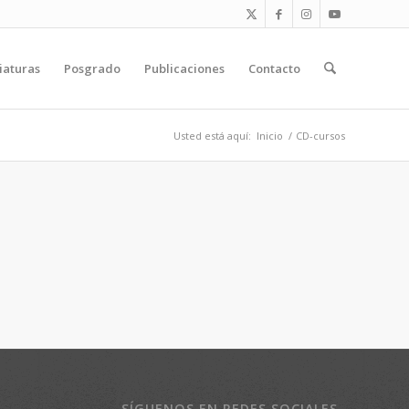
iaturas
Posgrado
Publicaciones
Contacto
Usted está aquí:
Inicio
/
CD-cursos
SÍGUENOS EN REDES SOCIALES