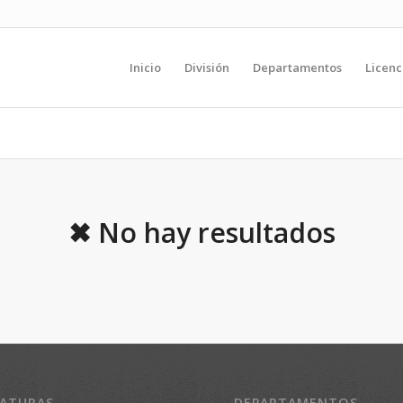
Inicio
División
Departamentos
Licenc
✖ No hay resultados
IATURAS
DEPARTAMENTOS