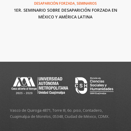
DESAPARICIÓN FORZADA
,
SEMINARIOS
1ER. SEMINARIO SOBRE DESAPARICIÓN FORZADA EN
MÉXICO Y AMÉRICA LATINA
Vasco de Quiroga 4871, Torre III, 6o. piso, Contadero,
Cuajimalpa de Morelos, 05348, Ciudad de México, CDMX.