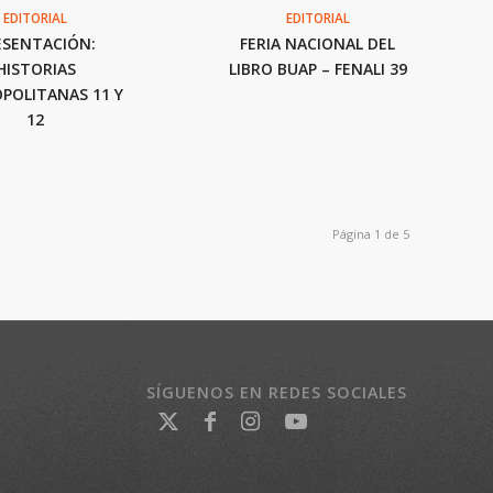
EDITORIAL
EDITORIAL
ESENTACIÓN:
FERIA NACIONAL DEL
HISTORIAS
LIBRO BUAP – FENALI 39
POLITANAS 11 Y
12
Página 1 de 5
SÍGUENOS EN REDES SOCIALES