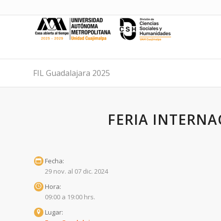
FIL Guadalajara 2025
FERIA INTERNA
Fecha:
29 nov. al 07 dic. 2024
Hora:
09:00 a 19:00 hrs.
Lugar: