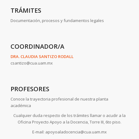
TRÁMITES
Documentación, procesos y fundamentos legales
COORDINADOR/A
DRA. CLAUDIA SANTIZO RODALL
csantizo@cua.uam.mx
PROFESORES
Conoce la trayectoria profesional de nuestra planta
académica
Cualquier duda respecto de los trámites llamar o acudir a la
Oficina Proyecto Apoyo a la Docencia, Torre III, 6to piso.
E-mail: apoyoaladocencia@cua.uam.mx