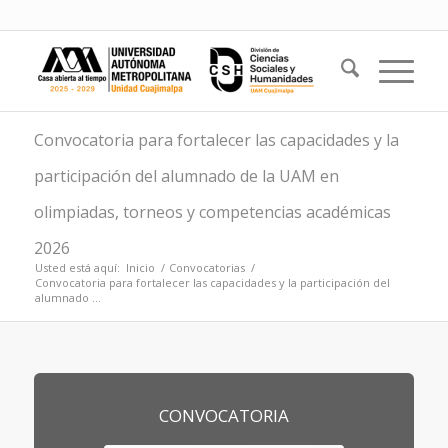
Convocatoria para fortalecer las capacidades y la
participación del alumnado de la UAM en
olimpiadas, torneos y competencias académicas
2026
Usted está aquí:
Inicio
/
Convocatorias
/
Convocatoria para fortalecer las capacidades y la participación del
alumnado ...
CONVOCATORIA