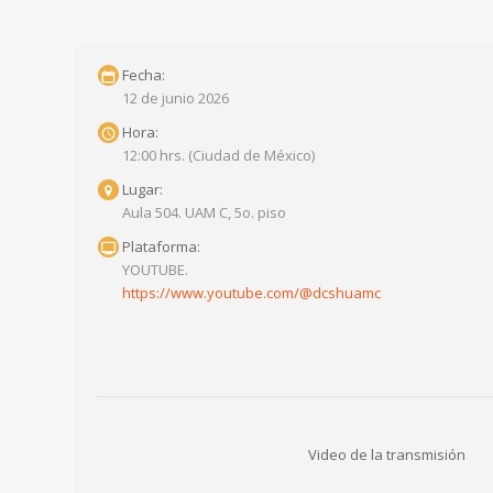
Fecha:
12 de junio 2026
Hora:
12:00 hrs. (Ciudad de México)
Lugar:
Aula 504. UAM C, 5o. piso
Plataforma:
YOUTUBE.
https://www.youtube.com/@dcshuamc
Video de la transmisión