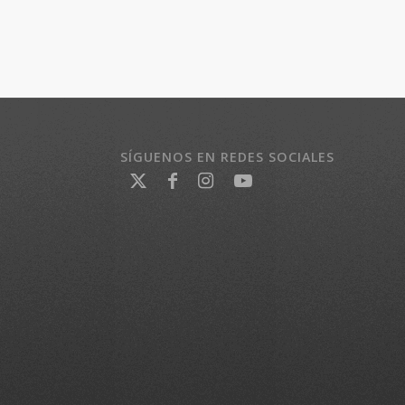
SÍGUENOS EN REDES SOCIALES