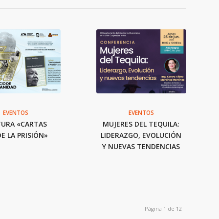
EVENTOS
EVENTOS
TURA «CARTAS
MUJERES DEL TEQUILA:
E LA PRISIÓN»
LIDERAZGO, EVOLUCIÓN
Y NUEVAS TENDENCIAS
Página 1 de 12