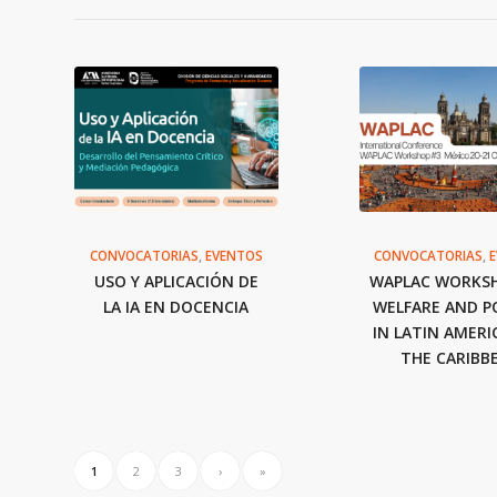
CONVOCATORIAS
,
EVENTOS
CONVOCATORIAS
,
USO Y APLICACIÓN DE
WAPLAC WORKSH
LA IA EN DOCENCIA
WELFARE AND PO
IN LATIN AMERI
THE CARIBB
1
2
3
›
»