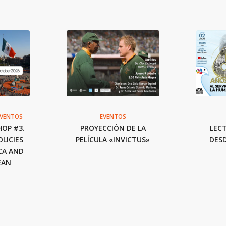
EVENTOS
EVENTOS
OP #3.
PROYECCIÓN DE LA
LEC
LICIES
PELÍCULA «INVICTUS»
DESD
CA AND
EAN