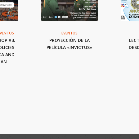
EVENTOS
EVENTOS
OP #3.
PROYECCIÓN DE LA
LEC
LICIES
PELÍCULA «INVICTUS»
DESD
CA AND
EAN