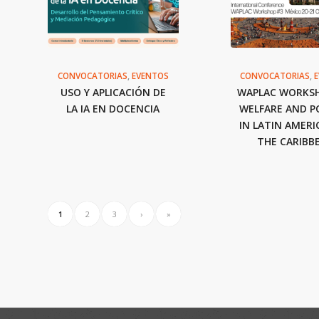
CONVOCATORIAS
,
EVENTOS
CONVOCATORIAS
,
USO Y APLICACIÓN DE
WAPLAC WORKSH
LA IA EN DOCENCIA
WELFARE AND PO
IN LATIN AMERI
THE CARIBB
1
2
3
›
»