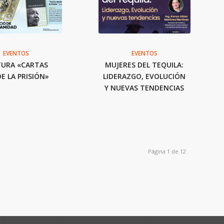
EVENTOS
EVENTOS
TURA «CARTAS
MUJERES DEL TEQUILA:
E LA PRISIÓN»
LIDERAZGO, EVOLUCIÓN
Y NUEVAS TENDENCIAS
Página 1 de 12