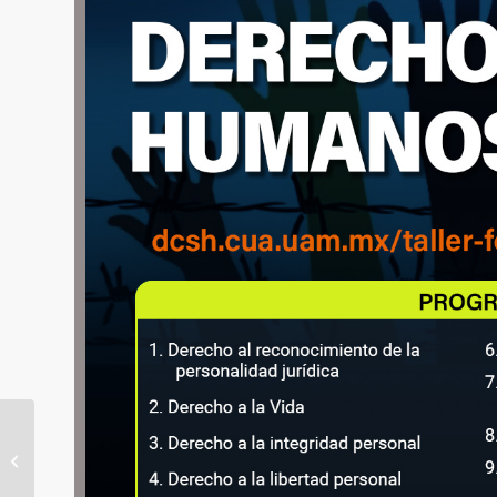
46 FIL Palacio de
Minería