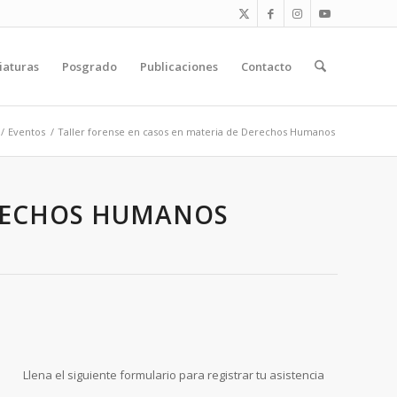
iaturas
Posgrado
Publicaciones
Contacto
/
Eventos
/
Taller forense en casos en materia de Derechos Humanos
ERECHOS HUMANOS
Llena el siguiente formulario para registrar tu asistencia