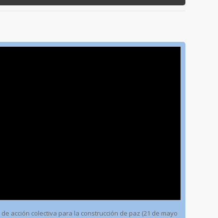
 de acción colectiva para la construcción de paz (21 de mayo