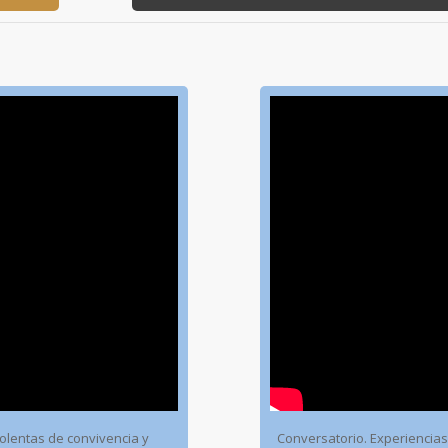
iolentas de convivencia y
Conversatorio. Experiencias