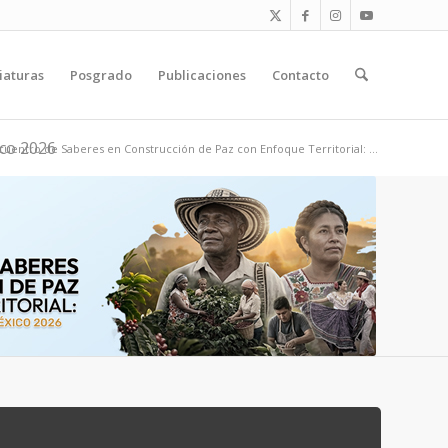
iaturas
Posgrado
Publicaciones
Contacto
ico 2026
uentro de Saberes en Construcción de Paz con Enfoque Territorial: ...