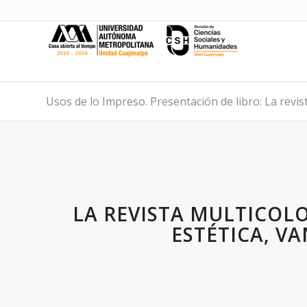
Usos de lo Impreso. Presentación de libro: La revist
LA REVISTA MULTICOLO
ESTÉTICA, V