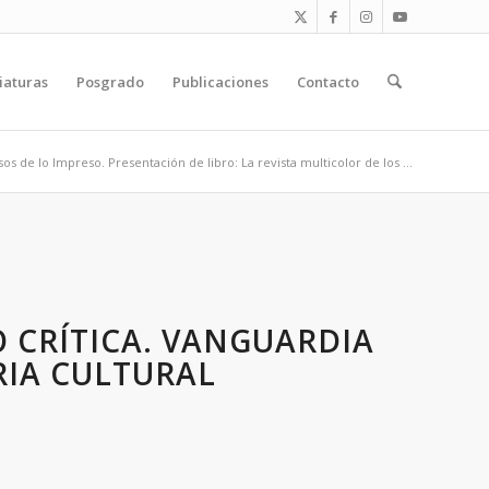
iaturas
Posgrado
Publicaciones
Contacto
sos de lo Impreso. Presentación de libro: La revista multicolor de los ...
O CRÍTICA. VANGUARDIA
RIA CULTURAL