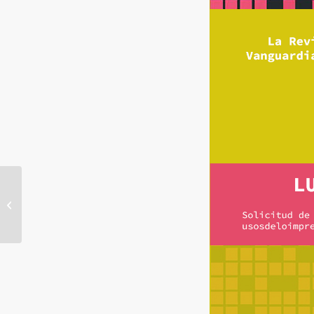
Convocatoria: Uso de
lockers trimestre 26-P