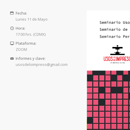
Fecha:
Lunes 11 de Mayo
Hora:
17:00 hrs. (CDMX)
Plataforma:
ZOOM
Informes y clave:
usosdeloimpreso@gmail.com