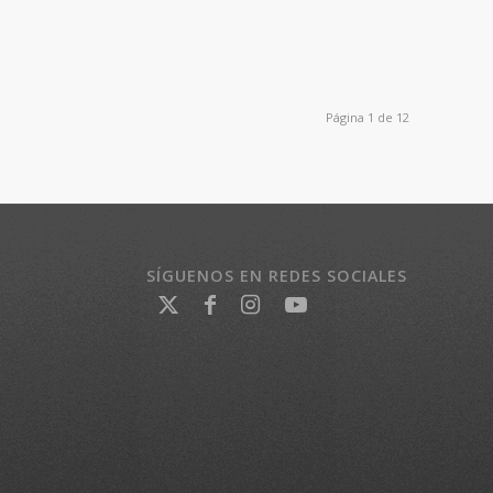
Página 1 de 12
SÍGUENOS EN REDES SOCIALES