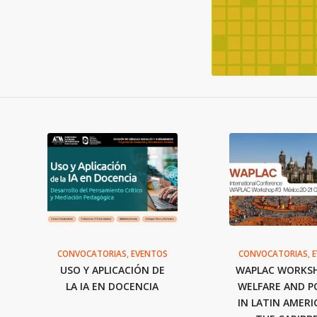
CONVOCATORIAS
,
EVENTOS
CONVOCATORIAS
,
USO Y APLICACIÓN DE
WAPLAC WORKSH
LA IA EN DOCENCIA
WELFARE AND PO
IN LATIN AMERI