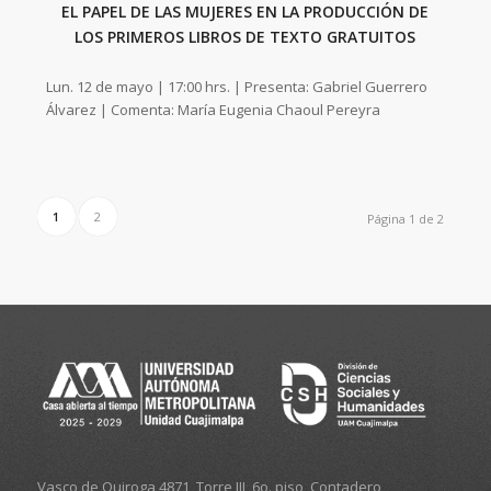
EL PAPEL DE LAS MUJERES EN LA PRODUCCIÓN DE
LOS PRIMEROS LIBROS DE TEXTO GRATUITOS
Lun. 12 de mayo | 17:00 hrs. | Presenta: Gabriel Guerrero
Álvarez | Comenta: María Eugenia Chaoul Pereyra
1
2
Página 1 de 2
Vasco de Quiroga 4871, Torre III, 6o. piso, Contadero,