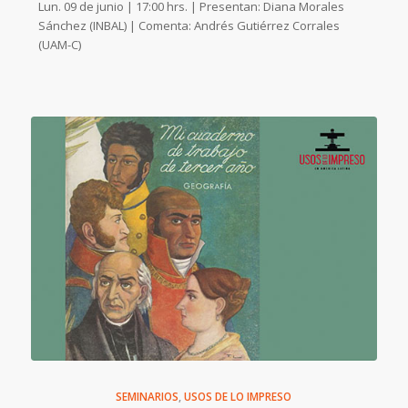
Lun. 09 de junio | 17:00 hrs. | Presentan: Diana Morales
Sánchez (INBAL) | Comenta: Andrés Gutiérrez Corrales
(UAM-C)
SEMINARIOS
,
USOS DE LO IMPRESO