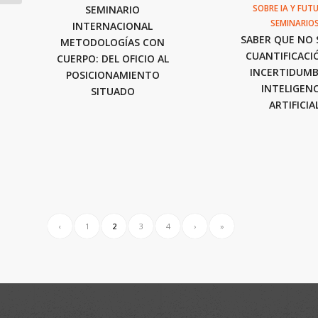
SOBRE IA Y FUT
SEMINARIO
SEMINARIO
INTERNACIONAL
SABER QUE NO 
METODOLOGÍAS CON
CUANTIFICACI
CUERPO: DEL OFICIO AL
INCERTIDUMB
POSICIONAMIENTO
INTELIGENC
SITUADO
ARTIFICIA
‹
1
2
3
4
›
»