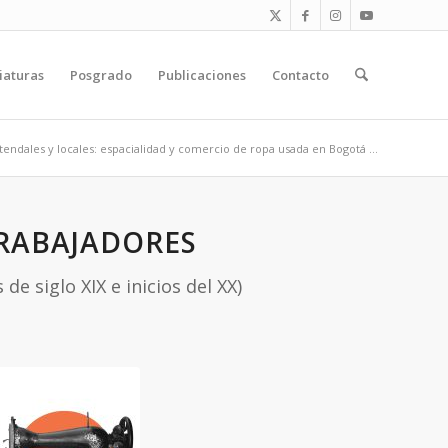
iaturas
Posgrado
Publicaciones
Contacto
tendales y locales: espacialidad y comercio de ropa usada en Bogotá ...
TRABAJADORES
e siglo XIX e inicios del XX)