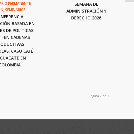
ARIO PERMANENTE
SEMANA DE
IN
,
SEMINARIOS
ADMINISTRACIÓN Y
NFERENCIA:
DERECHO 2026
CIÓN BASADA EN
ES DE POLÍTICAS
TI EN CADENAS
RODUCTIVAS
OLAS. CASO CAFÉ
AGUACATE EN
COLOMBIA
Página 2 de 12