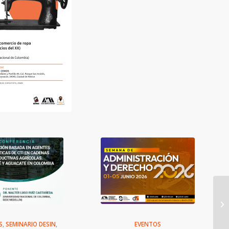
S
,
SEMINARIO DESIN
,
EVENTOS