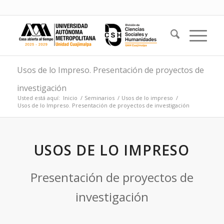
Usos de lo Impreso. Presentación de proyectos de
investigación
Usted está aquí:
Inicio
/
Seminarios
/
Usos de lo impreso
/
Usos de lo Impreso. Presentación de proyectos de investigación
USOS DE LO IMPRESO
Presentación de proyectos de
investigación