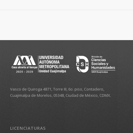
Vasco de Quiroga 4871, Torre III, 6o. piso, Contadero,
Cuajimalpa de Morelos, 05348, Ciudad de México, CDMX.
LICENCIATURAS